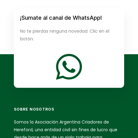
¡Sumate al canal de WhatsApp!
No te pierdas ninguna novedad. Clic en el
botón.

SOBRE NOSOTROS
Somos la Asociación Argentina Criadores de
Hereford, una entidad civil sin fines de lucro que
desde hace más de un siglo trabaja para