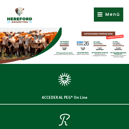
Ir
al
Menú
contenido
ACCEDER AL PEG® On Line