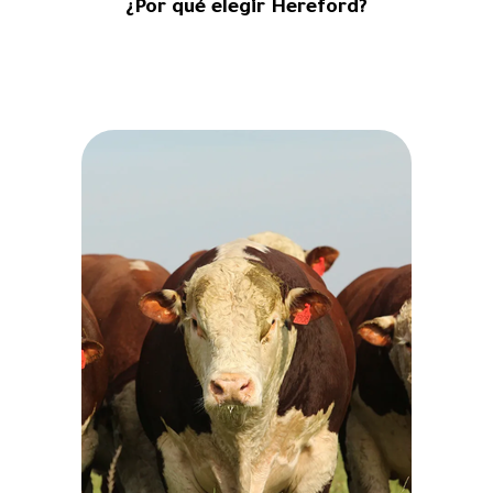
¿Por qué elegir Hereford?