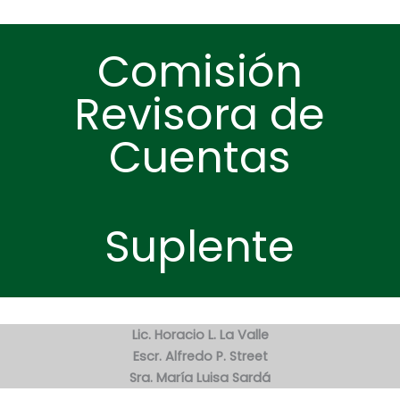
Comisión
Revisora de
Cuentas​
Suplente
Lic. Horacio L. La Valle
Escr. Alfredo P. Street
Sra. María Luisa Sardá