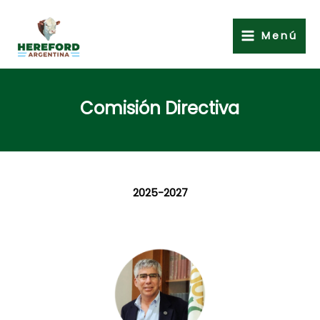
Ir
al
Menú
contenido
Comisión Directiva
2025-2027