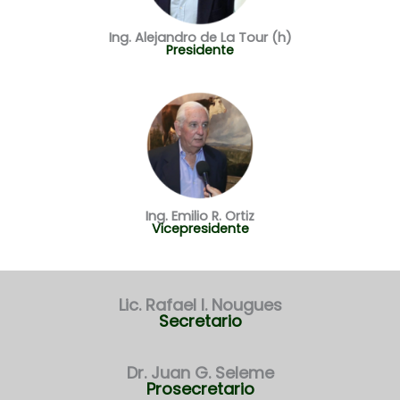
Ing. Alejandro de La Tour (h)
Presidente
Ing. Emilio R. Ortiz
Vicepresidente
Lic. Rafael I. Nougues
Secretario
Dr. Juan G. Seleme
Prosecretario