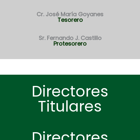
Cr. José María Goyanes
Tesorero
Sr. Fernando J. Castillo
Protesorero
Directores
Titulares
Directores