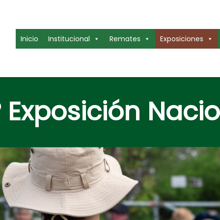
Inicio
Institucional
Remates
Exposiciones
 Exposición Naci