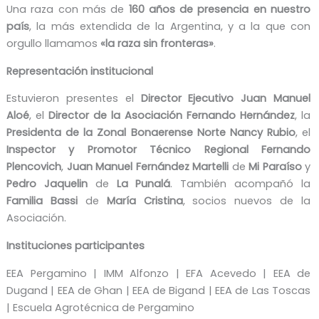
Una raza con más de
160 años de presencia en nuestro
país
, la más extendida de la Argentina, y a la que con
orgullo llamamos
«la raza sin fronteras»
.
Representación institucional
Estuvieron presentes el
Director Ejecutivo Juan Manuel
Aloé
, el
Director de la Asociación Fernando Hernández
, la
Presidenta de la Zonal Bonaerense Norte Nancy Rubio
, el
Inspector y Promotor Técnico Regional Fernando
Plencovich
,
Juan Manuel Fernández Martelli
de
Mi Paraíso
y
Pedro Jaquelin
de
La Punalá
. También acompañó la
Familia Bassi
de
María Cristina
, socios nuevos de la
Asociación.
Instituciones participantes
EEA Pergamino | IMM Alfonzo | EFA Acevedo | EEA de
Dugand | EEA de Ghan | EEA de Bigand | EEA de Las Toscas
| Escuela Agrotécnica de Pergamino