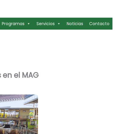
Programas
Servicios
Noticias
Contacto
s en el MAG