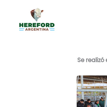
Ir
al
contenido
Se realizó