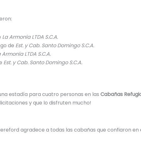
eron:
e
La Armonía LTDA S.C.A.
ngo de
Est. y Cab. Santo Domingo S.C.A.
a Armonía LTDA S.C.A.
de
Est. y Cab. Santo Domingo S.C.A.
 una estadía para cuatro personas en las
Cabañas Refugi
licitaciones y que lo disfruten mucho!
Hereford agradece a todas las cabañas que confiaron en 