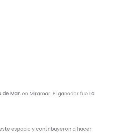
o de Mar
, en Miramar. El ganador fue
La
este espacio y contribuyeron a hacer