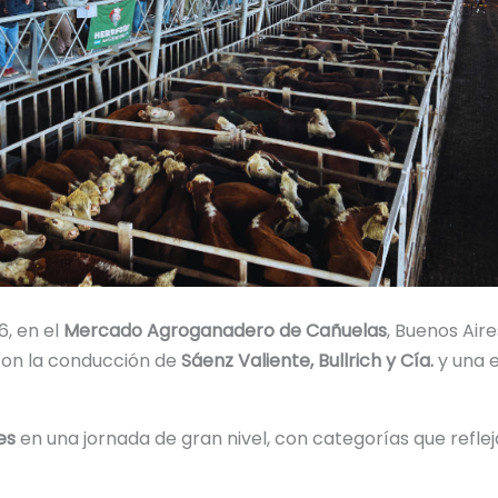
6, en el
Mercado Agroganadero de Cañuelas
, Buenos Air
 con la conducción de
Sáenz Valiente, Bullrich y Cía.
y una e
es
en una jornada de gran nivel, con categorías que reflej