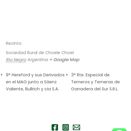
Recinto
Sociedad Rural de Choele Choel
Rio Negro
Argentina
+ Google Map
9° Hereford y sus Derivados
3° Rte. Especial de
en el MAG junto a Sáenz
Terneros y Terneras de
Valiente, Bullrich y cia S.A.
Ganadera del Sur S.R.L.