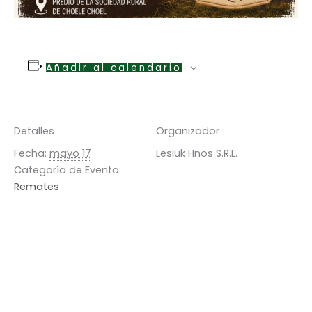
Añadir al calendario
Detalles
Organizador
Fecha:
mayo 17
Lesiuk Hnos S.R.L.
Categoría de Evento:
Remates