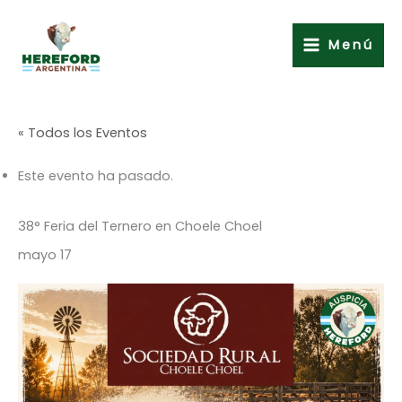
Ir
al
Menú
contenido
« Todos los Eventos
Este evento ha pasado.
38° Feria del Ternero en Choele Choel
mayo 17