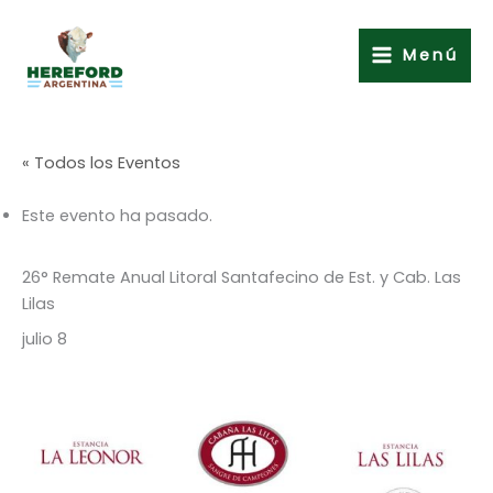
Ir
al
Menú
contenido
« Todos los Eventos
Este evento ha pasado.
26° Remate Anual Litoral Santafecino de Est. y Cab. Las
Lilas
julio 8