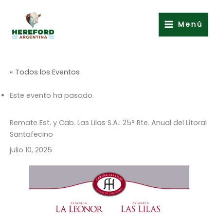
Ir
al
Menú
contenido
« Todos los Eventos
Este evento ha pasado.
Remate Est. y Cab. Las Lilas S.A.: 25° Rte. Anual del Litoral
Santafecino
julio 10, 2025