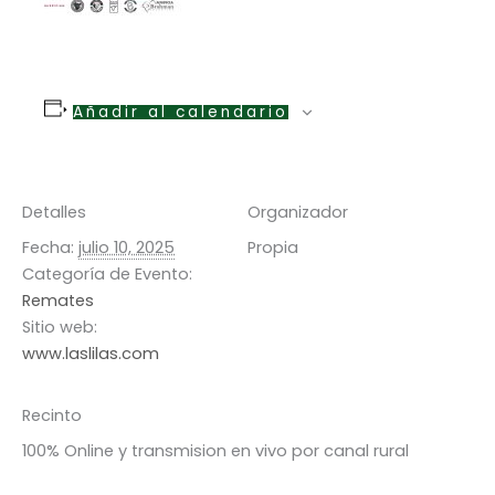
Añadir al calendario
Detalles
Organizador
Fecha:
julio 10, 2025
Propia
Categoría de Evento:
Remates
Sitio web:
www.laslilas.com
Recinto
100% Online y transmision en vivo por canal rural