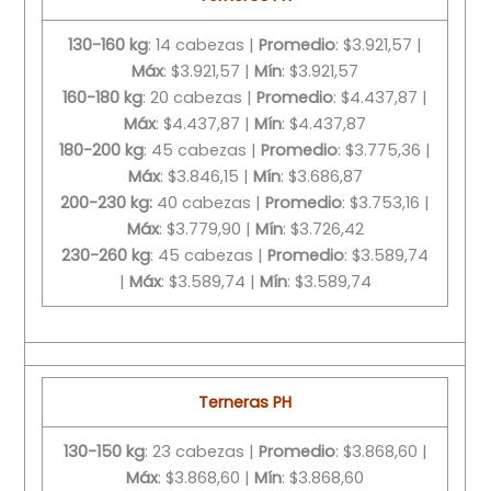
130-160 kg
: 14 cabezas |
Promedio
: $3.921,57 |
Máx
: $3.921,57 |
Mín
: $3.921,57
160-180 kg
: 20 cabezas |
Promedio
: $4.437,87 |
Máx
: $4.437,87 |
Mín
: $4.437,87
180-200 kg
: 45 cabezas |
Promedio
: $3.775,36 |
Máx
: $3.846,15 |
Mín
: $3.686,87
200-230 kg:
40 cabezas |
Promedio
: $3.753,16 |
Máx
: $3.779,90 |
Mín
: $3.726,42
230-260 kg
: 45 cabezas |
Promedio
: $3.589,74
|
Máx
: $3.589,74 |
Mín
: $3.589,74
Terneras PH
130-150 kg
: 23 cabezas |
Promedio
: $3.868,60 |
Máx
: $3.868,60 |
Mín
: $3.868,60