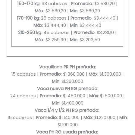
150-170 kg
: 33 cabezas |
Promedio
: $3.580,20 |
Máx
: $3.580,20 |
Mín
: $3.580,20
170-190 kg
: 25 cabezas |
Promedio
: $3.444,40 |
Máx
: $3.444,40 |
Mín
: $3.444,40
210-250 kg
: 45 cabezas |
Promedio
: $3.231,10 |
Máx
: $3.259,90 |
Mín
: $3.203,50
Vaquillona PR PH preñada:
15 cabezas |
Promedio
: $1.360.000 |
Máx
: $1.360.000 |
Mín
: $1.360.000
Vaca nueva PH RG preñada:
24 cabezas |
Promedio
: $1.450.000 |
Máx
: $1.500.000 |
Mín
: $1.400.000
Vaca 1/4 y 1/2 PH RG preñada:
15 cabezas |
Promedio
: $1.140.000 |
Máx
: $1.220.000 |
Mín
:
$1.100.000
Vaca PH RG usada preñada: