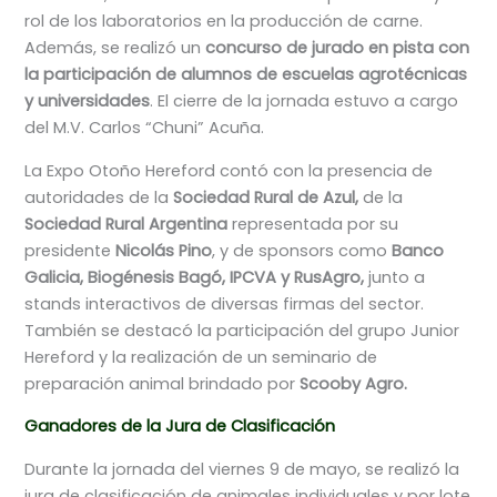
rol de los laboratorios en la producción de carne.
Además, se realizó un
concurso de jurado en pista con
la participación de alumnos de escuelas agrotécnicas
y universidades
. El cierre de la jornada estuvo a cargo
del M.V. Carlos “Chuni” Acuña.
La Expo Otoño Hereford contó con la presencia de
autoridades de la
Sociedad Rural de Azul,
de la
Sociedad Rural Argentina
representada por su
presidente
Nicolás Pino
, y de sponsors como
Banco
Galicia, Biogénesis Bagó, IPCVA y RusAgro,
junto a
stands interactivos de diversas firmas del sector.
También se destacó la participación del grupo Junior
Hereford y la realización de un seminario de
preparación animal brindado por
Scooby Agro.
Ganadores de la Jura de Clasificación
Durante la jornada del viernes 9 de mayo, se realizó la
jura de clasificación de animales individuales y por lote