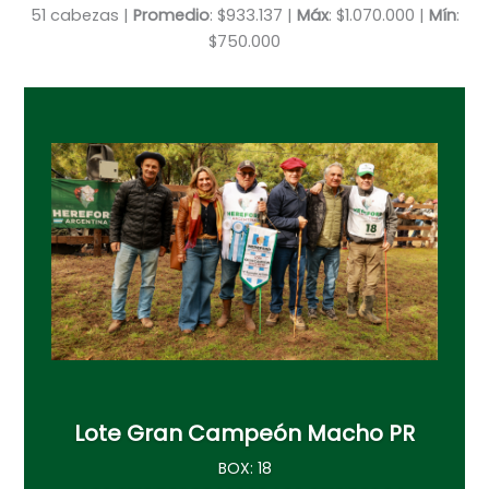
51 cabezas |
Promedio
: $933.137 |
Máx
: $1.070.000 |
Mín
:
$750.000
Lote Gran Campeón Macho PR
BOX: 18