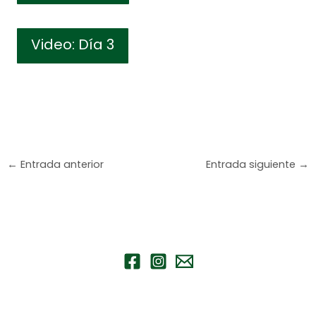
Video: Día 3
←
Entrada anterior
Entrada siguiente
→